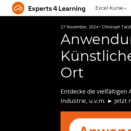
Excel Kurse
27 November, 2024 • Christoph Tatzb
Anwendun
Künstlich
Ort
Entdecke die vielfältigen
Industrie, u.v.m. ► Jetzt 