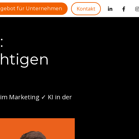
Kontakt
gebot für Unternehmen
:
chtigen
 im Marketing ✓ KI in der