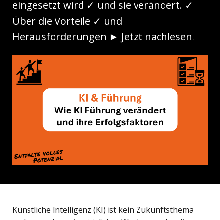
eingesetzt wird ✓ und sie verändert. ✓
Über die Vorteile ✓ und
Herausforderungen ► Jetzt nachlesen!
Künstliche Intelligenz (KI) ist kein Zukunftsthema