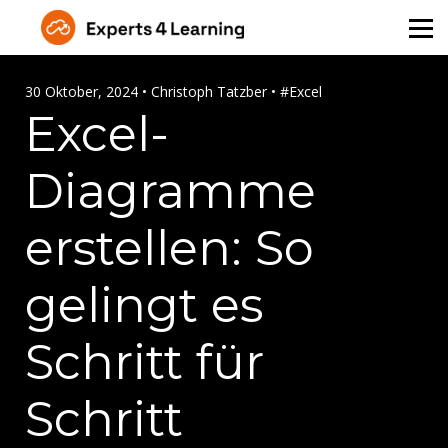
Über Uns
Angebot für Unternehmen
30 Oktober, 2024 • Christoph Tatzber • #Excel
Excel-
Kontakt
Diagramme
Login
erstellen: So
gelingt es
Schritt für
Schritt