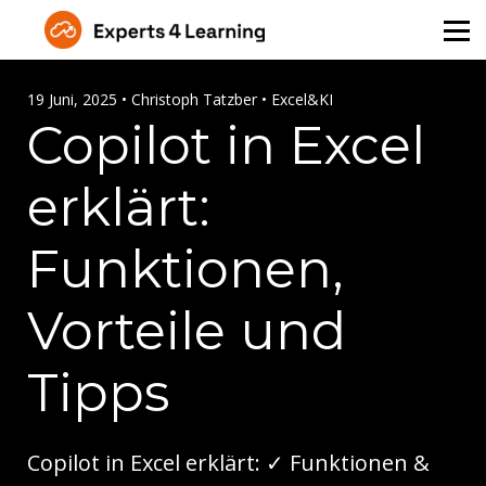
Über Uns
Angebot für Unternehmen
19 Juni, 2025 • Christoph Tatzber • Excel&KI
Copilot in Excel
Kontakt
erklärt:
Login
Funktionen,
Vorteile und
Tipps
Copilot in Excel erklärt: ✓ Funktionen &