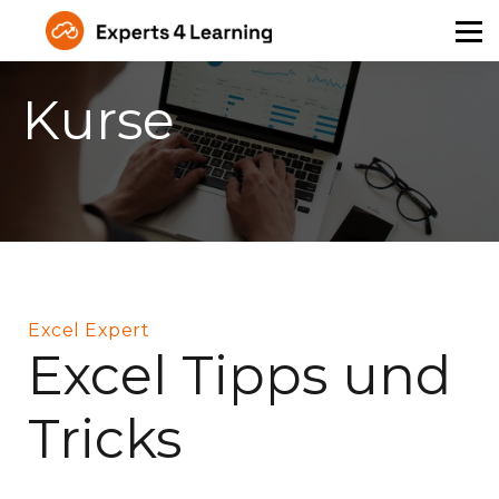
Über Uns
Angebot für Unternehmen
Kurse
Kontakt
Login
Excel Expert
Excel Tipps und
Tricks